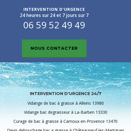
INTERVENTION D'URGENCE
24 heures sur 24 et 7 jours sur 7
06 59 52 49 49
NOUS CONTACTER
INTERVENTION D'URGENCE 24/7
Vidange de bac à graisse à Alleins 13980
Vidange bac degraisseur à La-Barben 13330
Curage de bac à graisse à Carnoux-en-Provence 13470
Devis debouchage bac a graisse à Châteauneuf-les-Martigues