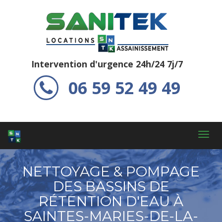
Intervention d'urgence 24h/24 7j/7
06 59 52 49 49
Toggl
navig
NETTOYAGE & POMPAGE
DES BASSINS DE
RÉTENTION D'EAU À
SAINTES-MARIES-DE-LA-