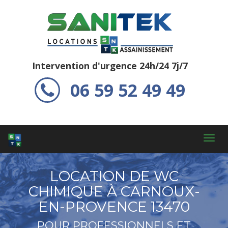
Intervention d'urgence 24h/24 7j/7
06 59 52 49 49
Toggl
navig
LOCATION DE WC
CHIMIQUE À CARNOUX-
EN-PROVENCE 13470
POUR PROFESSIONNELS ET