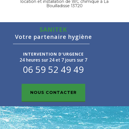
location et installation de WC chimique à
La
Bouilladisse 13720
SANITEK
Votre partenaire hygiène
INTERVENTION D'URGENCE
24 heures sur 24 et 7 jours sur 7
06 59 52 49 49
NOUS CONTACTER