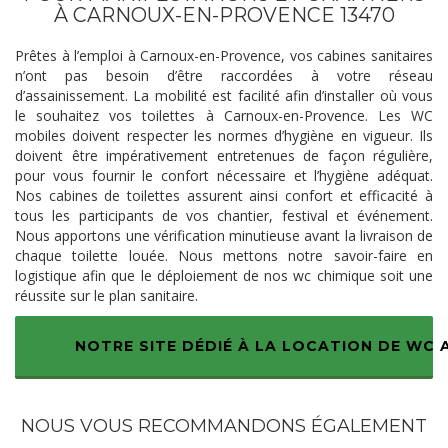
À CARNOUX-EN-PROVENCE 13470
Prêtes à l’emploi à Carnoux-en-Provence, vos cabines sanitaires
n’ont pas besoin d’être raccordées à votre réseau
d’assainissement. La mobilité est facilité afin d’installer où vous
le souhaitez vos toilettes à Carnoux-en-Provence. Les WC
mobiles doivent respecter les normes d’hygiène en vigueur. Ils
doivent être impérativement entretenues de façon régulière,
pour vous fournir le confort nécessaire et l’hygiène adéquat.
Nos cabines de toilettes assurent ainsi confort et efficacité à
tous les participants de vos chantier, festival et événement.
Nous apportons une vérification minutieuse avant la livraison de
chaque toilette louée. Nous mettons notre savoir-faire en
logistique afin que le déploiement de nos wc chimique soit une
réussite sur le plan sanitaire.
NOTRE SITE DÉDIÉ À LA LOCATION DE WC
NOUS VOUS RECOMMANDONS ÉGALEMENT