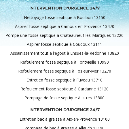
INTERVENTION D'URGENCE 24/7
Nettoyage fosse septique à Boulbon 13150
Aspirer fosse septique à Carnoux-en-Provence 13470
Pompé une fosse septique à Châteauneuf-les-Martigues 13220
Aspirer fosse septique à Coudoux 13111
Assainissement tout a l'egout à Ensuès-la-Redonne 13820
Refoulement fosse septique à Fontvieille 13990
Refoulement fosse septique à Fos-sur-Mer 13270
Entretien fosse septique à Fuveau 13710
Refoulement fosse septique à Gardanne 13120
Pompage de fosse septique à Istres 13800
INTERVENTION D'URGENCE 24/7
Entretien bac à graisse à Aix-en-Provence 13100
Pompage de bac à graisse à Allauch 13190