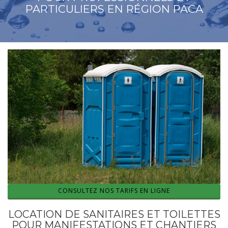
PARTICULIERS EN RÉGION PACA
CONSULTEZ NOS TARIFS EN LIGNE
LOCATION DE SANITAIRES ET TOILETTES
POUR MANIFESTATIONS ET CHANTIERS