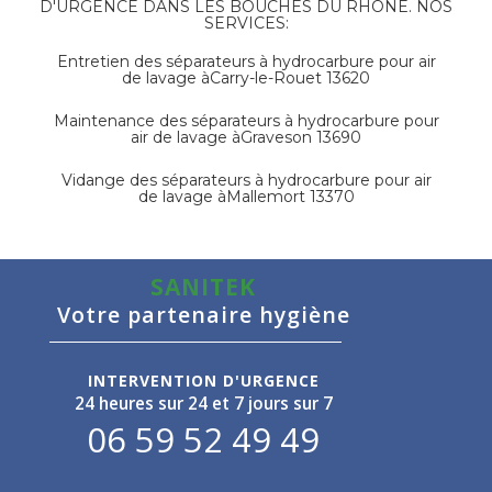
D'URGENCE DANS LES BOUCHES DU RHÔNE. NOS
SERVICES:
Entretien des séparateurs à hydrocarbure pour air
de lavage à
Carry-le-Rouet 13620
Maintenance des séparateurs à hydrocarbure pour
air de lavage à
Graveson 13690
Vidange des séparateurs à hydrocarbure pour air
de lavage à
Mallemort 13370
SANITEK
Votre partenaire hygiène
INTERVENTION D'URGENCE
24 heures sur 24 et 7 jours sur 7
06 59 52 49 49