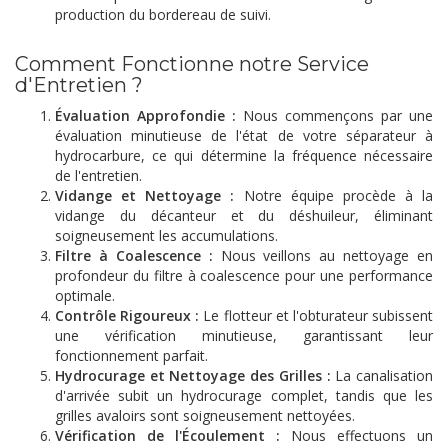
production du bordereau de suivi.
Comment Fonctionne notre Service
d'Entretien ?
Évaluation Approfondie :
Nous commençons par une
évaluation minutieuse de l'état de votre séparateur à
hydrocarbure, ce qui détermine la fréquence nécessaire
de l'entretien.
Vidange et Nettoyage :
Notre équipe procède à la
vidange du décanteur et du déshuileur, éliminant
soigneusement les accumulations.
Filtre à Coalescence :
Nous veillons au nettoyage en
profondeur du filtre à coalescence pour une performance
optimale.
Contrôle Rigoureux :
Le flotteur et l'obturateur subissent
une vérification minutieuse, garantissant leur
fonctionnement parfait.
Hydrocurage et Nettoyage des Grilles :
La canalisation
d'arrivée subit un hydrocurage complet, tandis que les
grilles avaloirs sont soigneusement nettoyées.
Vérification de l'Écoulement :
Nous effectuons un