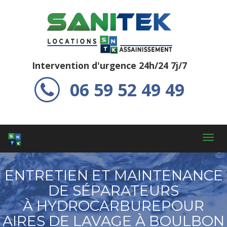
Intervention d'urgence 24h/24 7j/7
06 59 52 49 49
Toggl
navig
ENTRETIEN ET MAINTENANCE
DE SÉPARATEURS
À HYDROCARBUREPOUR
AIRES DE LAVAGE À BOULBON