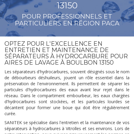
13150
POUR PROFESSIONNELS ET
PARTICULIERS EN RÉGION PACA
OPTEZ POUR L'EXCELLENCE EN
ENTRETIEN ET MAINTENANCE DE
SÉPARATEURS À HYDROCARBURE POUR
AIRES DE LAVAGE À BOULBON 13150
Les séparateurs d'hydrocarbures, souvent désignés sous le nom
de débourbeurs déshuileurs, jouent un rôle essentiel dans la
préservation de l'environnement. Ils permettent de séparer les
particules d'hydrocarbures des eaux avant leur rejet dans le
réseau. Dans le compartiment embourbeur, les eaux chargées
d'hydrocarbures sont stockées, et les particules lourdes se
décantent pour former une boue qui doit être régulièrement
curée.
SANITEK se spécialise dans l'entretien et la maintenance de vos
séparateurs à hydrocarbures à Vitrolles et ses environs. Lors de